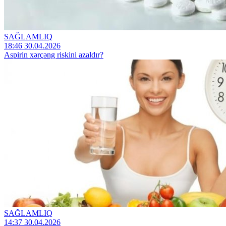
SAĞLAMLIQ
18:46 30.04.2026
Aspirin xərçəng riskini azaldır?
SAĞLAMLIQ
14:37 30.04.2026