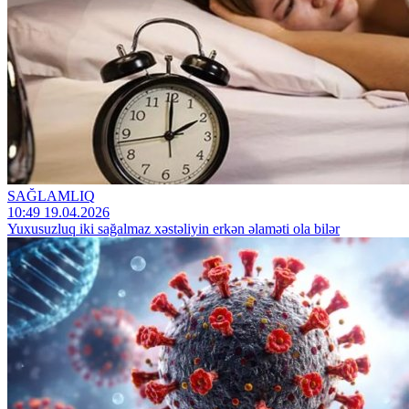
SAĞLAMLIQ
10:49 19.04.2026
Yuxusuzluq iki sağalmaz xəstəliyin erkən əlaməti ola bilər