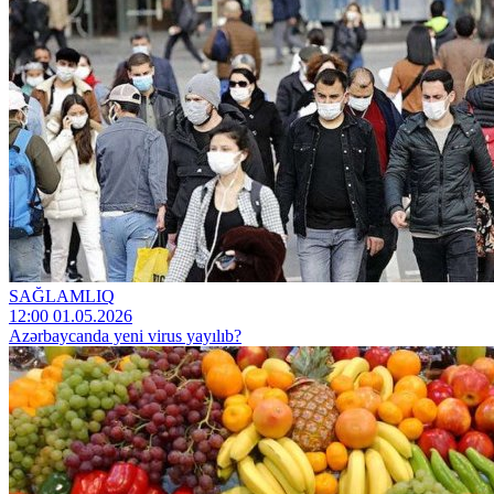
SAĞLAMLIQ
12:00 01.05.2026
Azərbaycanda yeni virus yayılıb?