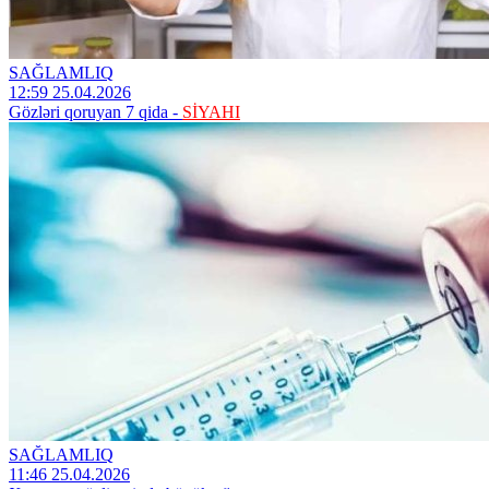
SAĞLAMLIQ
12:59 25.04.2026
Gözləri qoruyan 7 qida -
SİYAHI
SAĞLAMLIQ
11:46 25.04.2026