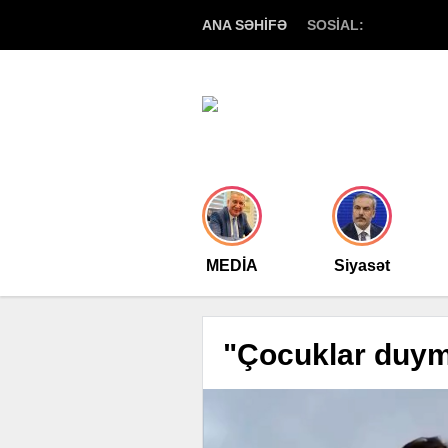
ANA SƏHİFƏ
SOSİAL:
MEDİA
Siyasət
"Çocuklar duym