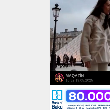
MAQAZİN
16:32 19.05.2025