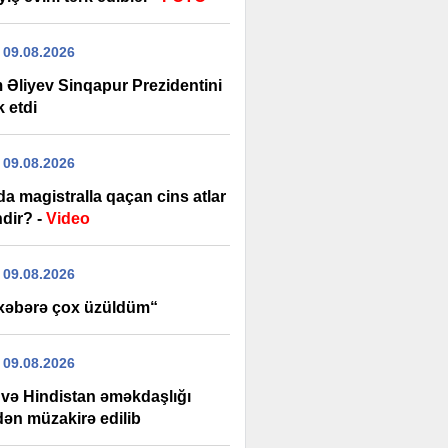
 09.08.2026
m Əliyev Sinqapur Prezidentini
k etdi
 09.08.2026
a magistralla qaçan cins atlar
ndir? -
Video
 09.08.2026
xəbərə çox üzüldüm“
 09.08.2026
və Hindistan əməkdaşlığı
dən müzakirə edilib